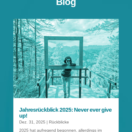
Blog
Jahresrückblick 2025: Never ever give
up!
Dez. 31, 2025
|
Rückblicke
2025 hat aufregend begonnen, allerdings im