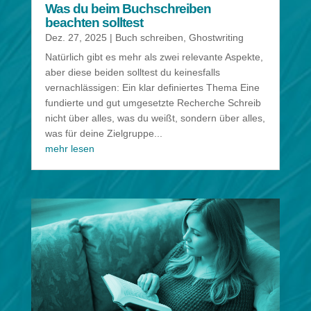
Was du beim Buchschreiben
beachten solltest
Dez. 27, 2025
|
Buch schreiben
,
Ghostwriting
Natürlich gibt es mehr als zwei relevante Aspekte,
aber diese beiden solltest du keinesfalls
vernachlässigen: Ein klar definiertes Thema Eine
fundierte und gut umgesetzte Recherche Schreib
nicht über alles, was du weißt, sondern über alles,
was für deine Zielgruppe...
mehr lesen