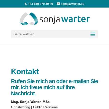
+43 650 270 39 29
sonja@warter.eu
Seite wählen
Kontakt
Rufen Sie mich an oder e-mailen Sie
mir. Ich freue mich auf Ihre
Nachricht.
Mag. Sonja Warter, MSc
Ghostwriting | Public Relations