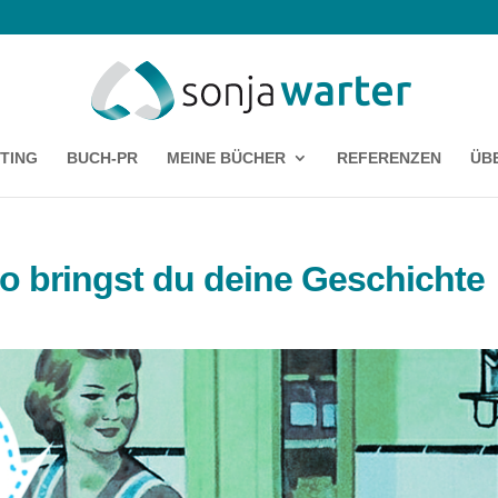
TING
BUCH-PR
MEINE BÜCHER
REFERENZEN
ÜB
o bringst du deine Geschichte