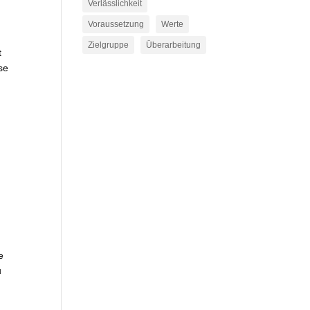
Verlässlichkeit
Voraussetzung
Werte
Zielgruppe
Überarbeitung
t
se
e
u