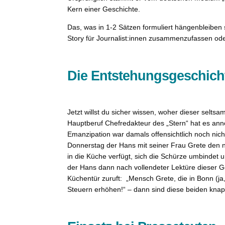
Kern einer Geschichte.
Das, was in 1-2 Sätzen formuliert hängenbleiben
Story für Journalist:innen zusammenzufassen oder
Die Entstehungsgeschich
Jetzt willst du sicher wissen, woher dieser selts
Hauptberuf Chefredakteur des „Stern“ hat es a
Emanzipation war damals offensichtlich noch nich
Donnerstag der Hans mit seiner Frau Grete den 
in die Küche verfügt, sich die Schürze umbindet
der Hans dann nach vollendeter Lektüre dieser G
Küchentür zuruft: „Mensch Grete, die in Bonn (ja,
Steuern erhöhen!“ – dann sind diese beiden knap