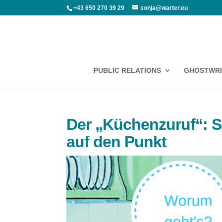
+43 650 270 39 29
sonja@warter.eu
PUBLIC RELATIONS
GHOSTWRI
Der „Küchenzuruf“: S
auf den Punkt