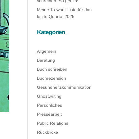
schreiben: So geht’s!
Meine To-want-Liste für das
letzte Quartal 2025
Kategorien
Allgemein
Beratung
Buch schreiben
Buchrezension
Gesundheitskommunikation
Ghostwriting
Persönliches
Pressearbeit
Public Relations
Rückblicke