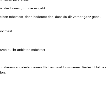
r ist die Essenz, um die es geht.
iben möchtest, dann bedeutet das, dass du dir vorher ganz genau
öchtest
tzen du ihr anbieten möchtest
du daraus abgeleitet deinen Küchenzuruf formulieren. Vielleicht hilft es 
den:
…