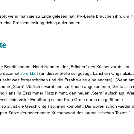
 soll, wenn man sie zu Ende gelesen hat. PR-Leute brauchen ihn, um ih
 eine Pressemitteilung richtig aufzubauen.
te
ame Begriff kommt. Henri Nannen, der „Erfinder“ des Küchenzurufs, im
nno dazumal
so erklärt
(an dieser Stelle sei gesagt: Es ist ein Originalzitat
t sehr weit fortgeschritten und die Erzählweise eine andere): „Wenn a
neuen „Stern“ käuflich erwirbt und, zu Hause angekommen, Grete sich
 und Hans im Esszimmer Platz nimmt, den neuen „Stern“ aufschlägt. W
eschichte voller Empörung seiner Frau Grete durch die geöffnete
 so alt ist die Geschichte!) spinnen komplett! Die wollen schon wieder d
pen Sätze der sogenannte Küchenzuruf des journalistischen Textes.“