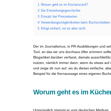
1
Worum geht es im Küchenzuruf?
2
Die Entstehungsgeschichte
3
Einsatz bei Pressetexten
4
Verwendungsmöglichkeiten beim Buchschreiben
5
Klingt einfach, ist es aber nicht
Der im Journalismus, in PR-Ausbildungen und sel
Tool, an das wir uns durchaus öfter erinnern soll
Blogartikel darüber verfasst, damals ausschließl
nutzen, nämlich immer dann, wenn du etwas auf de
und zeige dir nun auf, wo du dieses einfache, abe
Beispiel für die Kernaussage eines eigenen Buch
Worum geht es im Küche
Ursprünglich stammt er vom deutschen Medium 