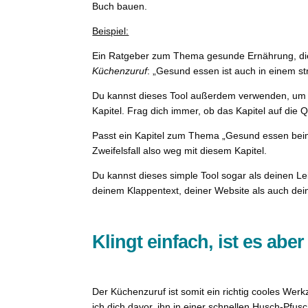
Buch bauen.
Beispiel:
Ein Ratgeber zum Thema gesunde Ernährung, die i
Küchenzuruf
: „Gesund essen ist auch in einem s
Du kannst dieses Tool außerdem verwenden, um St
Kapitel. Frag dich immer, ob das Kapitel auf die 
Passt ein Kapitel zum Thema „Gesund essen beim
Zweifelsfall also weg mit diesem Kapitel.
Du kannst dieses simple Tool sogar als deinen Le
deinem Klappentext, deiner Website als auch deine
Klingt einfach, ist es aber
Der Küchenzuruf ist somit ein richtig cooles Werk
ich dich davor, ihn in einer schnellen Husch-Pfusc