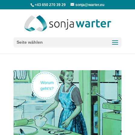
+43 650 270 39 29
sonja@warter.eu
Seite wählen