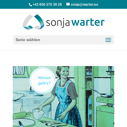
+43 650 270 39 29
sonja@warter.eu
Seite wählen