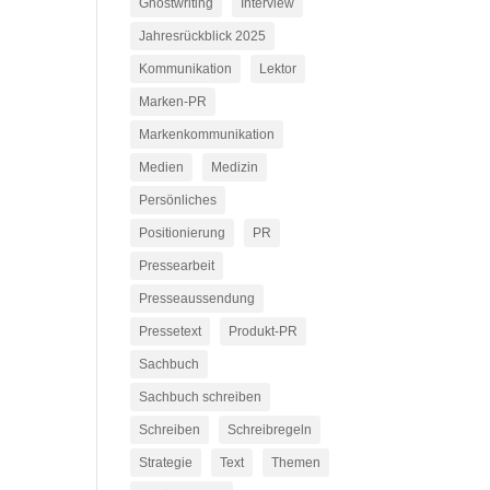
Ghostwriting
Interview
Jahresrückblick 2025
Kommunikation
Lektor
Marken-PR
Markenkommunikation
Medien
Medizin
Persönliches
Positionierung
PR
Pressearbeit
Presseaussendung
Pressetext
Produkt-PR
Sachbuch
Sachbuch schreiben
Schreiben
Schreibregeln
Strategie
Text
Themen