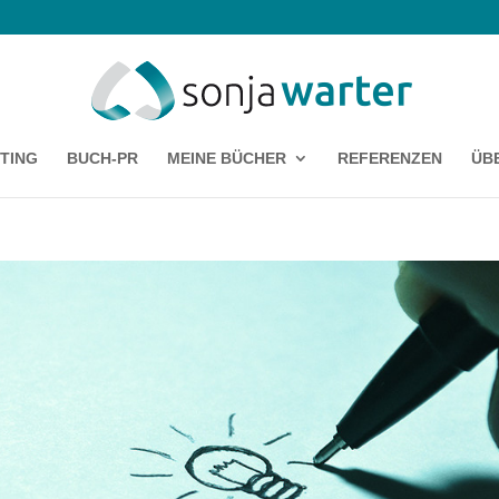
TING
BUCH-PR
MEINE BÜCHER
REFERENZEN
ÜB