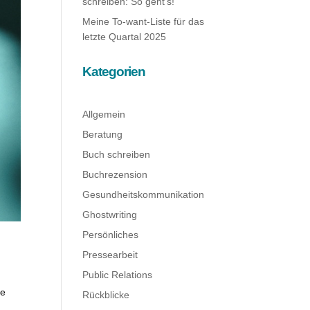
schreiben: So geht’s!
Meine To-want-Liste für das
letzte Quartal 2025
Kategorien
Allgemein
Beratung
Buch schreiben
Buchrezension
Gesundheitskommunikation
Ghostwriting
Persönliches
Pressearbeit
Public Relations
te
Rückblicke