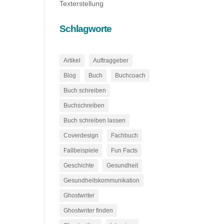
Texterstellung
Schlagworte
Artikel
Auftraggeber
Blog
Buch
Buchcoach
Buch schreiben
Buchschreiben
Buch schreiben lassen
Coverdesign
Fachbuch
Fallbeispiele
Fun Facts
Geschichte
Gesundheit
Gesundheitskommunikation
Ghostwriter
Ghostwriter finden