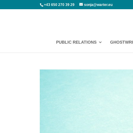
+43 650 270 39 29
sonja@warter.eu
PUBLIC RELATIONS
GHOSTWRI