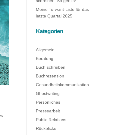
schreiben: So geht’s!
Meine To-want-Liste für das
letzte Quartal 2025
Kategorien
Allgemein
Beratung
Buch schreiben
Buchrezension
Gesundheitskommunikation
Ghostwriting
Persönliches
Pressearbeit
ws
Public Relations
Rückblicke