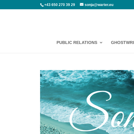
+43 650 270 39 29
sonja@warter.eu
PUBLIC RELATIONS
GHOSTWRI