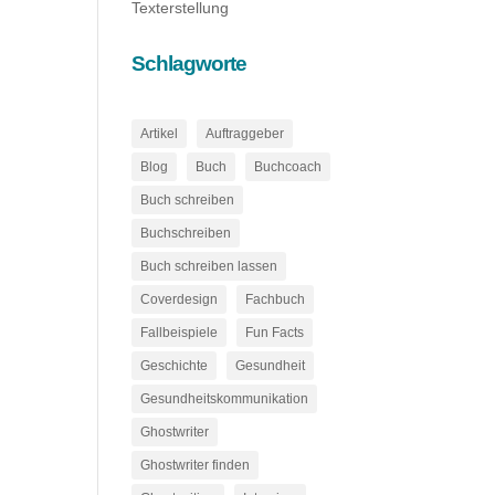
Texterstellung
Schlagworte
Artikel
Auftraggeber
Blog
Buch
Buchcoach
Buch schreiben
Buchschreiben
Buch schreiben lassen
Coverdesign
Fachbuch
Fallbeispiele
Fun Facts
Geschichte
Gesundheit
Gesundheitskommunikation
Ghostwriter
Ghostwriter finden