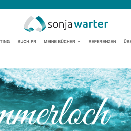
TING
BUCH-PR
MEINE BÜCHER
REFERENZEN
ÜB