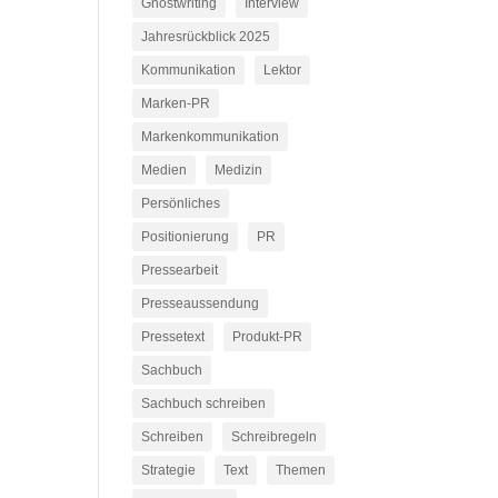
Ghostwriting
Interview
Jahresrückblick 2025
Kommunikation
Lektor
Marken-PR
Markenkommunikation
Medien
Medizin
Persönliches
Positionierung
PR
Pressearbeit
Presseaussendung
Pressetext
Produkt-PR
Sachbuch
Sachbuch schreiben
Schreiben
Schreibregeln
Strategie
Text
Themen