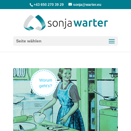
+43 650 270 39 29
sonja@warter.eu
Seite wählen