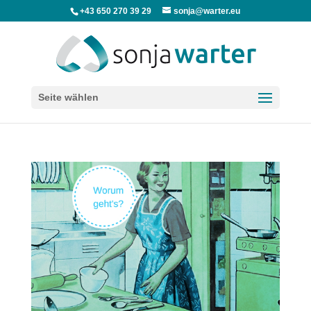
+43 650 270 39 29
sonja@warter.eu
Seite wählen