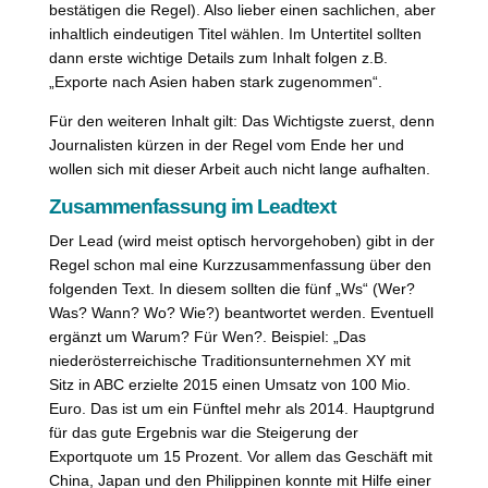
bestätigen die Regel). Also lieber einen sachlichen, aber
inhaltlich eindeutigen Titel wählen. Im Untertitel sollten
dann erste wichtige Details zum Inhalt folgen z.B.
„Exporte nach Asien haben stark zugenommen“.
Für den weiteren Inhalt gilt: Das Wichtigste zuerst, denn
Journalisten kürzen in der Regel vom Ende her und
wollen sich mit dieser Arbeit auch nicht lange aufhalten.
Zusammenfassung im Leadtext
Der Lead (wird meist optisch hervorgehoben) gibt in der
Regel schon mal eine Kurzzusammenfassung über den
folgenden Text. In diesem sollten die fünf „Ws“ (Wer?
Was? Wann? Wo? Wie?) beantwortet werden. Eventuell
ergänzt um Warum? Für Wen?. Beispiel: „Das
niederösterreichische Traditionsunternehmen XY mit
Sitz in ABC erzielte 2015 einen Umsatz von 100 Mio.
Euro. Das ist um ein Fünftel mehr als 2014. Hauptgrund
für das gute Ergebnis war die Steigerung der
Exportquote um 15 Prozent. Vor allem das Geschäft mit
China, Japan und den Philippinen konnte mit Hilfe einer