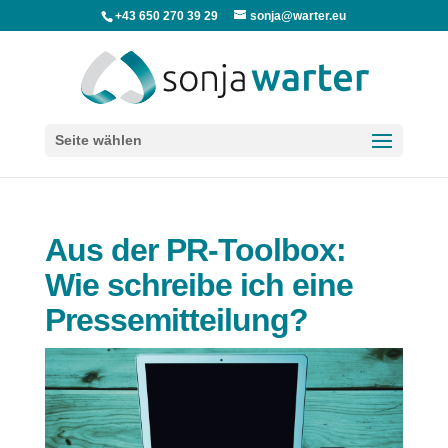
+43 650 270 39 29
sonja@warter.eu
Seite wählen
Aus der PR-Toolbox:
Wie schreibe ich eine
Pressemitteilung?