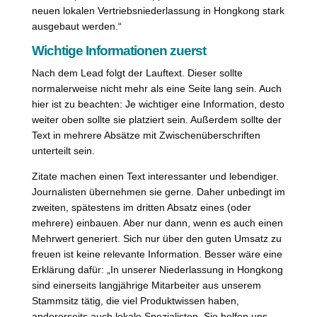
neuen lokalen Vertriebsniederlassung in Hongkong stark
ausgebaut werden.“
Wichtige Informationen zuerst
Nach dem Lead folgt der Lauftext. Dieser sollte
normalerweise nicht mehr als eine Seite lang sein. Auch
hier ist zu beachten: Je wichtiger eine Information, desto
weiter oben sollte sie platziert sein. Außerdem sollte der
Text in mehrere Absätze mit Zwischenüberschriften
unterteilt sein.
Zitate machen einen Text interessanter und lebendiger.
Journalisten übernehmen sie gerne. Daher unbedingt im
zweiten, spätestens im dritten Absatz eines (oder
mehrere) einbauen. Aber nur dann, wenn es auch einen
Mehrwert generiert. Sich nur über den guten Umsatz zu
freuen ist keine relevante Information. Besser wäre eine
Erklärung dafür: „In unserer Niederlassung in Hongkong
sind einerseits langjährige Mitarbeiter aus unserem
Stammsitz tätig, die viel Produktwissen haben,
andererseits auch lokale Spezialisten. Sie helfen uns,