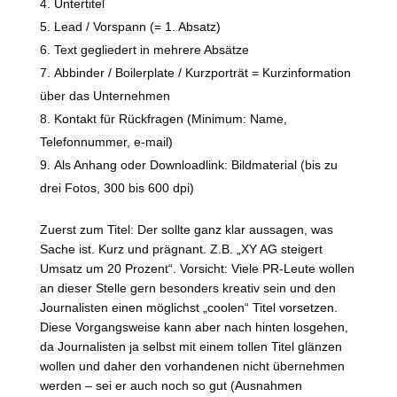
Untertitel
Lead / Vorspann (= 1. Absatz)
Text gegliedert in mehrere Absätze
Abbinder / Boilerplate / Kurzporträt = Kurzinformation
über das Unternehmen
Kontakt für Rückfragen (Minimum: Name,
Telefonnummer, e-mail)
Als Anhang oder Downloadlink: Bildmaterial (bis zu
drei Fotos, 300 bis 600 dpi)
Zuerst zum Titel: Der sollte ganz klar aussagen, was
Sache ist. Kurz und prägnant. Z.B. „XY AG steigert
Umsatz um 20 Prozent“. Vorsicht: Viele PR-Leute wollen
an dieser Stelle gern besonders kreativ sein und den
Journalisten einen möglichst „coolen“ Titel vorsetzen.
Diese Vorgangsweise kann aber nach hinten losgehen,
da Journalisten ja selbst mit einem tollen Titel glänzen
wollen und daher den vorhandenen nicht übernehmen
werden – sei er auch noch so gut (Ausnahmen