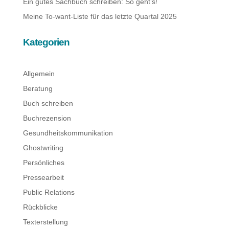
Ein gutes Sachbuch schreiben: So geht’s!
Meine To-want-Liste für das letzte Quartal 2025
Kategorien
Allgemein
Beratung
Buch schreiben
Buchrezension
Gesundheitskommunikation
Ghostwriting
Persönliches
Pressearbeit
Public Relations
Rückblicke
Texterstellung