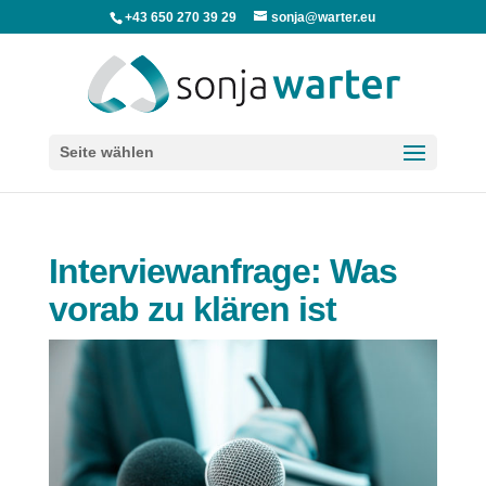
+43 650 270 39 29
sonja@warter.eu
Seite wählen
Interviewanfrage: Was
vorab zu klären ist